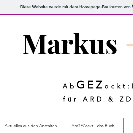
Diese Website wurde mit dem Homepage-Baukasten von
Markus
GEZ
Ab
ockt
für ARD & ZD
Aktuelles aus den Anstalten
AbGEZockt - das Buch