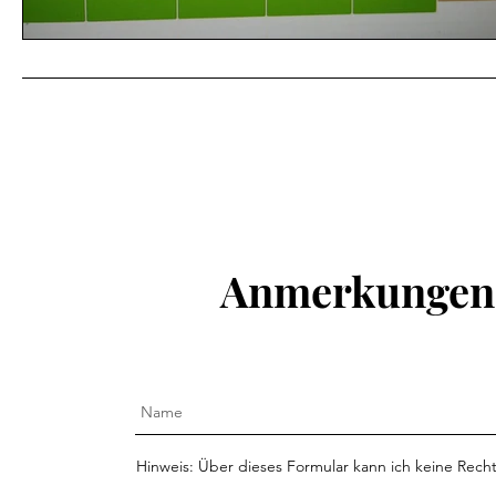
Anmerkungen,
Hinweis: Über dieses Formular kann ich keine Recht